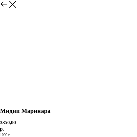
Мидии Маринара
3350,00
р.
1000 г