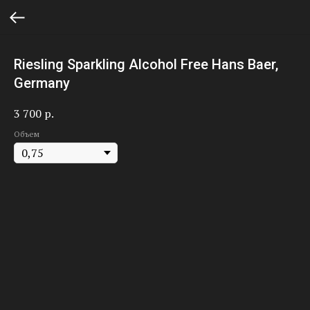
Riesling Sparkling Alcohol Free Hans Baer,
Germany
3 700
р.
Объем