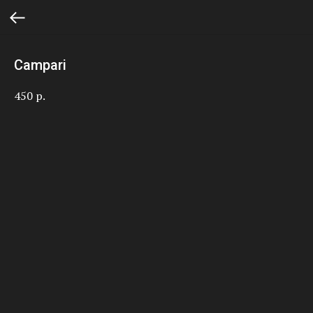
Campari
450
р.