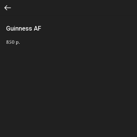
Guinness AF
850
р.