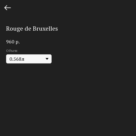
Rouge de Bruxelles
960
р.
Объем