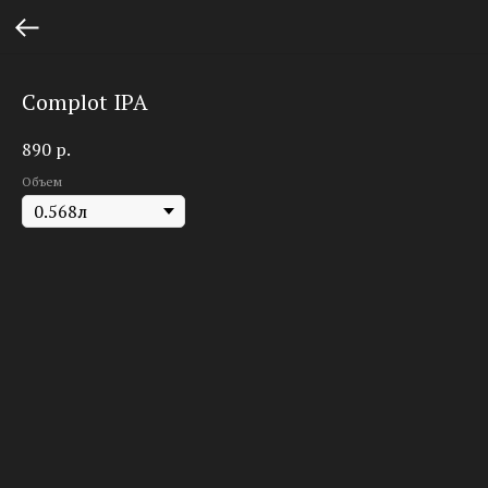
Complot IPA
890
р.
Объем