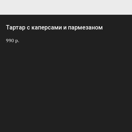
Тартар с каперсами и пармезаном
990
р.